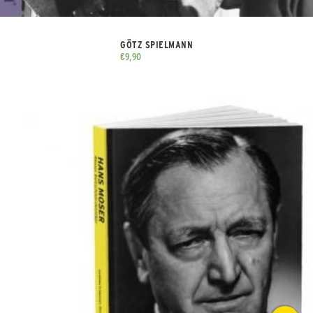
GÖTZ SPIELMANN
€
9,90