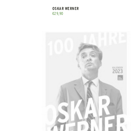
OSKAR WERNER
€
29,90