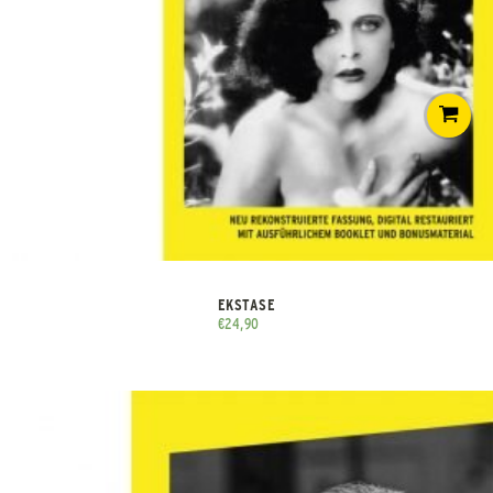
EKSTASE
€
24,90