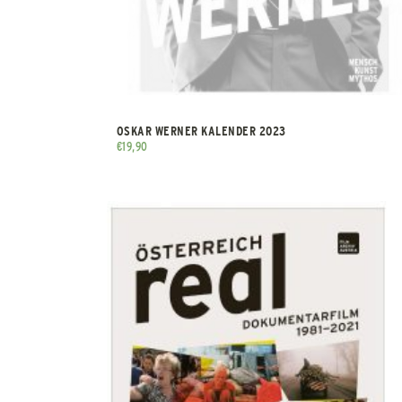
OSKAR WERNER KALENDER 2023
€
19,90