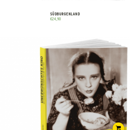
SÜDBURGENLAND
€
24,90