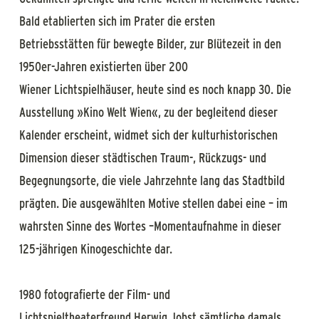
Bald etablierten sich im Prater die ersten
Betriebsstätten für bewegte Bilder, zur Blütezeit in den
1950er-Jahren existierten über 200
Wiener Lichtspielhäuser, heute sind es noch knapp 30. Die
Ausstellung »Kino Welt Wien«, zu der begleitend dieser
Kalender erscheint, widmet sich der kulturhistorischen
Dimension dieser städtischen Traum-, Rückzugs- und
Begegnungsorte, die viele Jahrzehnte lang das Stadtbild
prägten. Die ausgewählten Motive stellen dabei eine – im
wahrsten Sinne des Wortes –Momentaufnahme in dieser
125-jährigen Kinogeschichte dar.
1980 fotografierte der Film- und
Lichtspieltheaterfreund Herwig Jobst sämtliche damals