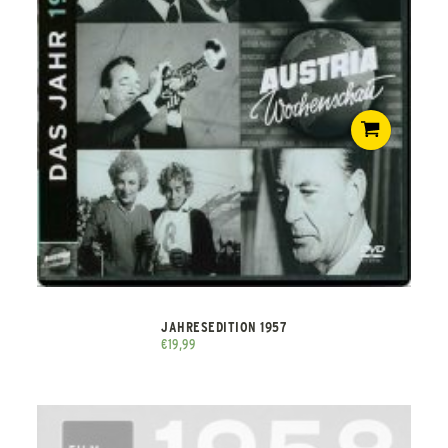
JAHRESEDITION 1957
€
19,99