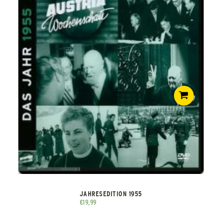
JAHRESEDITION 1955
€
19,99