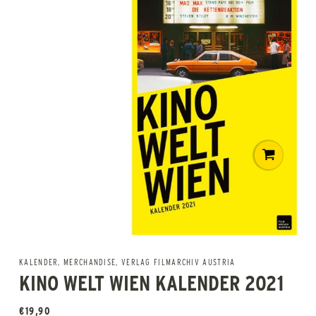
KALENDER
,
MERCHANDISE
,
VERLAG FILMARCHIV AUSTRIA
KINO WELT WIEN KALENDER 2021
€
19,90