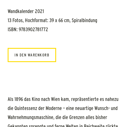
Wandkalender 2021
13 Fotos, Hochformat: 39 x 66 cm, Spiralbindung
ISBN: 9783902781772
IN DEN WARENKORB
Als 1896 das Kino nach Wien kam, repräsentierte es nahezu
die Quintessenz der Moderne – eine neuartige Wunsch- und
Wahrnehmungsmaschine, die die Grenzen alles bisher
Gekannten sprengte und ferne Welten in Reichweite rückte.