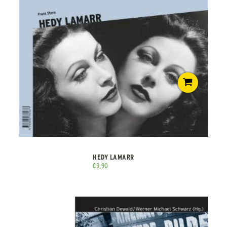
HEDY LAMARR
€
9,90