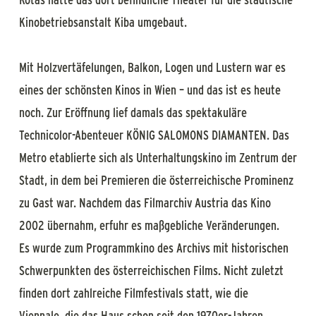
Kinobetriebsanstalt Kiba umgebaut.
Mit Holzvertäfelungen, Balkon, Logen und Lustern war es
eines der schönsten Kinos in Wien – und das ist es heute
noch. Zur Eröffnung lief damals das spektakuläre
Technicolor-Abenteuer KÖNIG SALOMONS DIAMANTEN. Das
Metro etablierte sich als Unterhaltungskino im Zentrum der
Stadt, in dem bei Premieren die österreichische Prominenz
zu Gast war. Nachdem das Filmarchiv Austria das Kino
2002 übernahm, erfuhr es maßgebliche Veränderungen.
Es wurde zum Programmkino des Archivs mit historischen
Schwerpunkten des österreichischen Films. Nicht zuletzt
finden dort zahlreiche Filmfestivals statt, wie die
Viennale, die das Haus schon seit den 1970er-Jahren