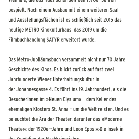
bespielt. Nach einem Ausbau mit einem weiteren Saal
und Ausstellungsflächen ist es schließlich seit 2015 das
heutige METRO Kinokulturhaus, das 2019 um die
Filmbuchhandlung SATYR erweitert wurde.
Das Metro-Jubiläumsbuch versammelt nicht nur 70 Jahre
Geschichte des Kinos. Es blickt zurück auf fast zwei
Jahrhunderte Wiener Unterhaltungskultur in
der Johannesgasse 4. Es führt ins 19. Jahrhundert, als die
BesucherInnen im »Neuen Elysium« – dem Keller des
ehemaligen Klosters St. Anna – um die Welt reisten. Und es
beleuchtet die Ära der Theater, darunter das »Moderne
Theater« der 1920er-Jahre und Leon Epps »›Die Insel‹ in
der Komödie« der Nachkriegsjahre.