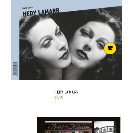
HEDY LAMARR
€
9,90