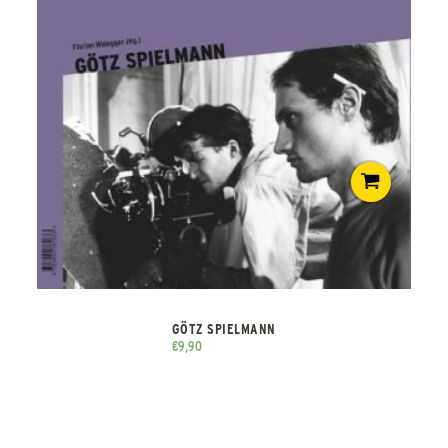
GÖTZ SPIELMANN
€
9,90