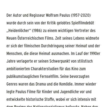
Der Autor und Regisseur Wolfram Paulus (1957–2020)
wurde durch sein von der Kritik gelobtes Spielfilmdebüt
„Heidenlöcher“ (1986) zu einem wichtigen Vertreter des
Neuen Österreichischen Films. Zeit seines Lebens widmete
er sich der filmischen Durchdringung seiner Heimat und der
Menschen, die diese Heimat ausmachen. Im Lauf der 1990er
Jahre verlagerte er seinen Schwerpunkt von stilistisch
ambitionierten Charakterstudien für das Kino zum
publikumstauglichen Fernsehfilm. Seine bevorzugten
Genres waren das Drama und die Komödie. Immer wieder
legte Paulus Filme für Kinder und Jugendliche vor und
entwickelte historische Stoffe, wobei er sich intensiv mit
dem Regime des Nationalsozialismus befasste. Neben den