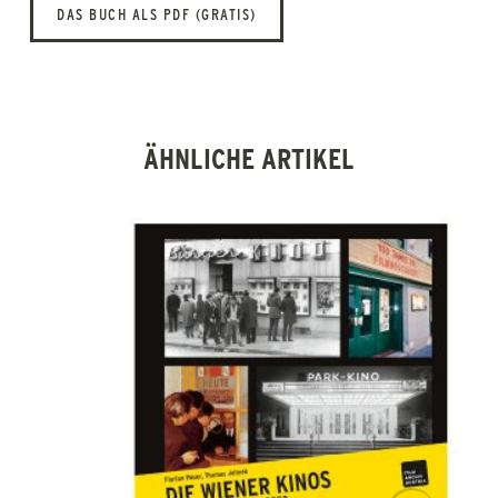
DAS BUCH ALS PDF (GRATIS)
ÄHNLICHE ARTIKEL