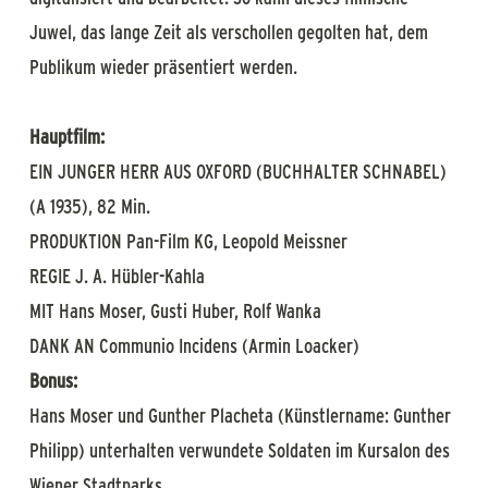
Juwel, das lange Zeit als verschollen gegolten hat, dem
Publikum wieder präsentiert werden.
Hauptfilm:
EIN JUNGER HERR AUS OXFORD (BUCHHALTER SCHNABEL)
(A 1935), 82 Min.
PRODUKTION Pan-Film KG, Leopold Meissner
REGIE J. A. Hübler-Kahla
MIT Hans Moser, Gusti Huber, Rolf Wanka
DANK AN Communio Incidens (Armin Loacker)
Bonus:
Hans Moser und Gunther Placheta (Künstlername: Gunther
Philipp) unterhalten verwundete Soldaten im Kursalon des
Wiener Stadtparks