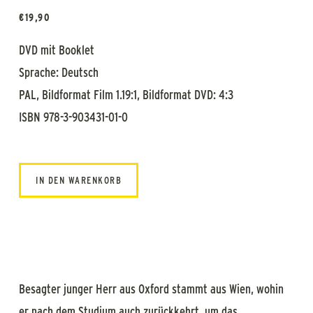
€
19,90
DVD mit Booklet
Sprache: Deutsch
PAL, Bildformat Film 1.19:1, Bildformat DVD: 4:3
ISBN 978-3-903431-01-0
IN DEN WARENKORB
Besagter junger Herr aus Oxford stammt aus Wien, wohin
er nach dem Studium auch zurückkehrt, um das