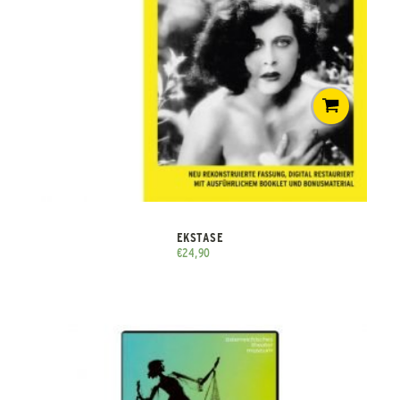
EKSTASE
€
24,90