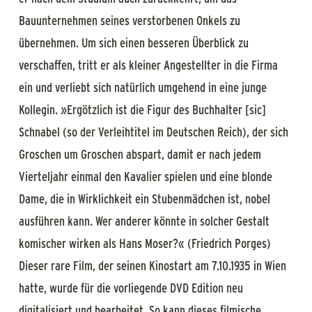
Bauunternehmen seines verstorbenen Onkels zu
übernehmen. Um sich einen besseren Überblick zu
verschaffen, tritt er als kleiner Angestellter in die Firma
ein und verliebt sich natürlich umgehend in eine junge
Kollegin. »Ergötzlich ist die Figur des Buchhalter [sic]
Schnabel (so der Verleihtitel im Deutschen Reich), der sich
Groschen um Groschen abspart, damit er nach jedem
Vierteljahr einmal den Kavalier spielen und eine blonde
Dame, die in Wirklichkeit ein Stubenmädchen ist, nobel
ausführen kann. Wer anderer könnte in solcher Gestalt
komischer wirken als Hans Moser?« (Friedrich Porges)
Dieser rare Film, der seinen Kinostart am 7.10.1935 in Wien
hatte, wurde für die vorliegende DVD Edition neu
digitalisiert und bearbeitet. So kann dieses filmische