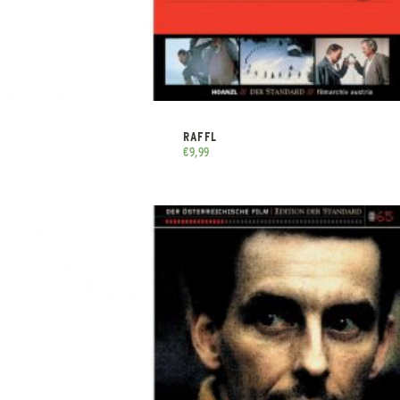
RAFFL
€
9,99