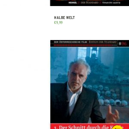
HALBE WELT
€
9,99