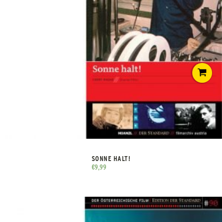
SONNE HALT!
€
9,99