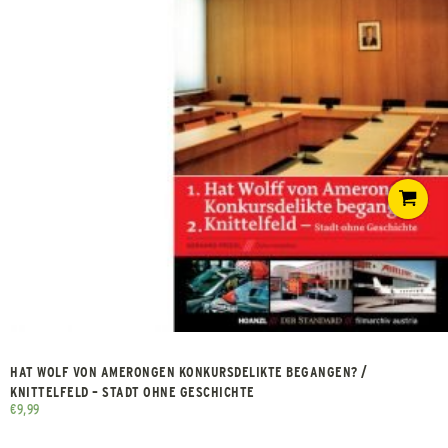
HAT WOLF VON AMERONGEN KONKURSDELIKTE BEGANGEN? /
KNITTELFELD – STADT OHNE GESCHICHTE
€
9,99