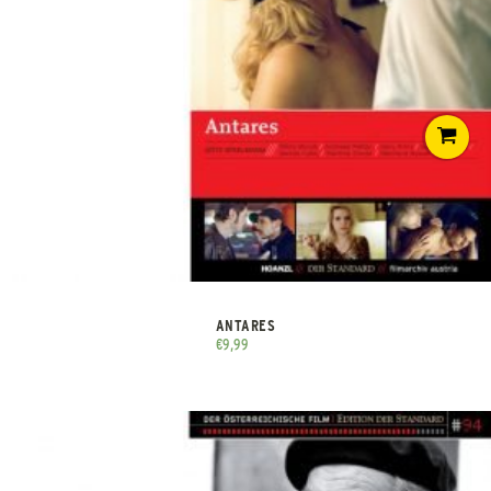
ANTARES
€
9,99