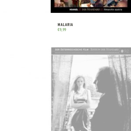
MALARIA
€
9,99