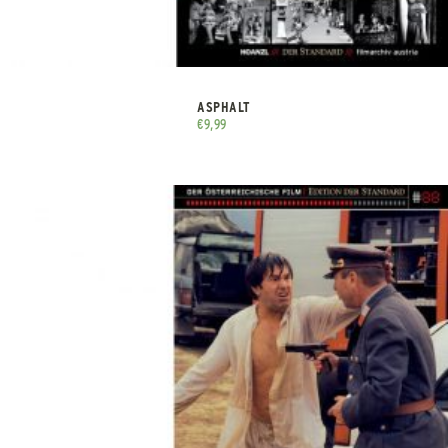
ASPHALT
€
9,99