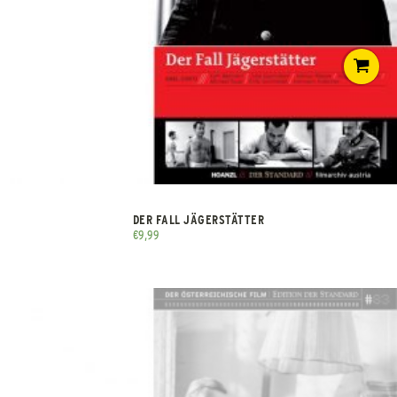
DER FALL JÄGERSTÄTTER
€
9,99