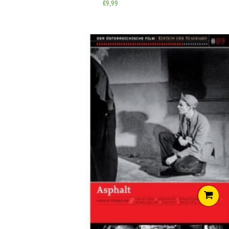
€
9,99