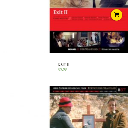
EXIT II
€
9,99