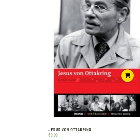
JESUS VON OTTAKRING
€
9,99