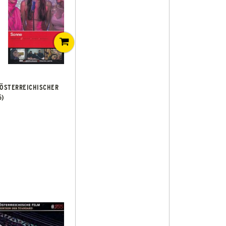
 ÖSTERREICHISCHER
6)