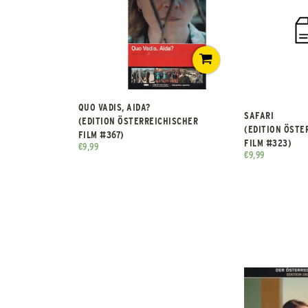
QUO VADIS, AIDA?
SAFARI
(EDITION ÖSTERREICHISCHER
(EDITION ÖSTE
FILM #367)
FILM #323)
€
9,99
€
9,99