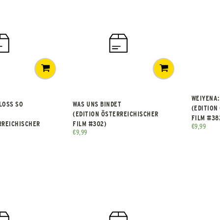
WEIYENA:
LOSS SO
WAS UNS BINDET
(EDITION
(EDITION ÖSTERREICHISCHER
FILM #38
RREICHISCHER
FILM #302)
€
9,99
€
9,99