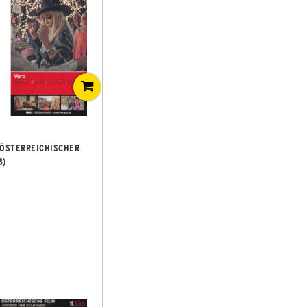
 ÖSTERREICHISCHER
3)