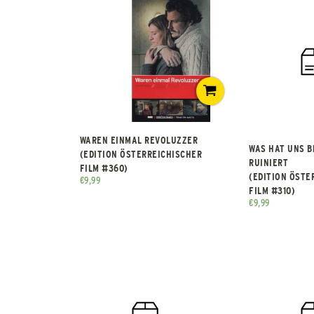
WAREN EINMAL REVOLUZZER
WAS HAT UNS B
(EDITION ÖSTERREICHISCHER
RUINIERT
FILM #360)
(EDITION ÖSTE
€
9,99
FILM #310)
€
9,99