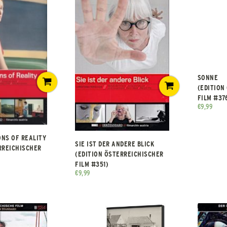
SONNE
(EDITION
FILM #37
€
9,99
ONS OF REALITY
SIE IST DER ANDERE BLICK
RREICHISCHER
(EDITION ÖSTERREICHISCHER
FILM #351)
€
9,99