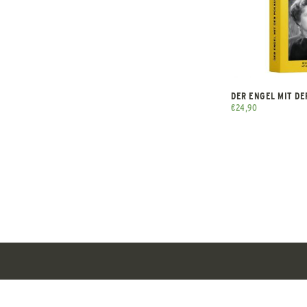
DER ENGEL MIT D
€
24,90