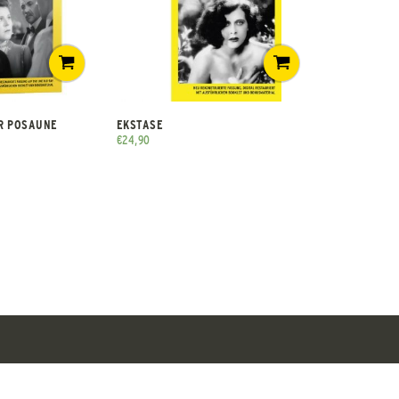
ER POSAUNE
EKSTASE
€
24,90