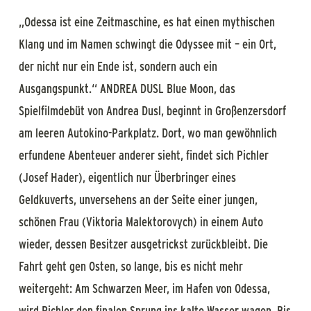
„Odessa ist eine Zeitmaschine, es hat einen mythischen
Klang und im Namen schwingt die Odyssee mit – ein Ort,
der nicht nur ein Ende ist, sondern auch ein
Ausgangspunkt.“ ANDREA DUSL Blue Moon, das
Spielfilmdebüt von Andrea Dusl, beginnt in Großenzersdorf
am leeren Autokino-Parkplatz. Dort, wo man gewöhnlich
erfundene Abenteuer anderer sieht, findet sich Pichler
(Josef Hader), eigentlich nur Überbringer eines
Geldkuverts, unversehens an der Seite einer jungen,
schönen Frau (Viktoria Malektorovych) in einem Auto
wieder, dessen Besitzer ausgetrickst zurückbleibt. Die
Fahrt geht gen Osten, so lange, bis es nicht mehr
weitergeht: Am Schwarzen Meer, im Hafen von Odessa,
wird Pichler den finalen Sprung ins kalte Wasser wagen. Bis