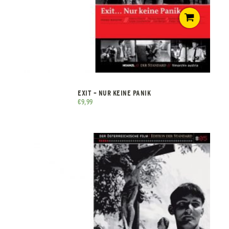
EXIT – NUR KEINE PANIK
€
9,99