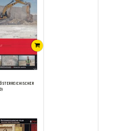
 ÖSTERREICHISCHER
0)