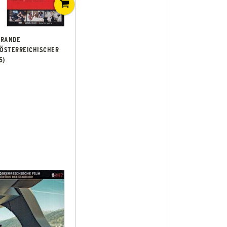
GRANDE
 ÖSTERREICHISCHER
5)