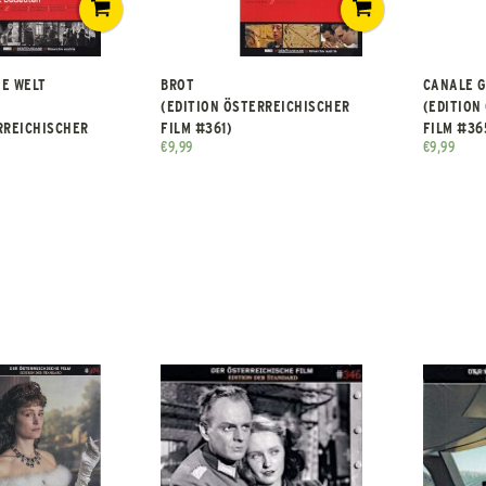
IE WELT
BROT
CANALE 
(EDITION ÖSTERREICHISCHER
(EDITION
RREICHISCHER
FILM #361)
FILM #36
€
9,99
€
9,99