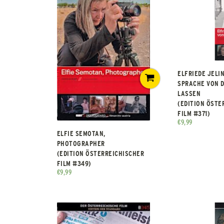
ELFRIEDE JELIN
SPRACHE VON D
LASSEN
(EDITION ÖSTE
FILM #371)
€
9,99
ELFIE SEMOTAN,
PHOTOGRAPHER
(EDITION ÖSTERREICHISCHER
FILM #349)
€
9,99