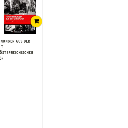
HNUNGEN AUS DER
LT
 ÖSTERREICHISCHER
6)