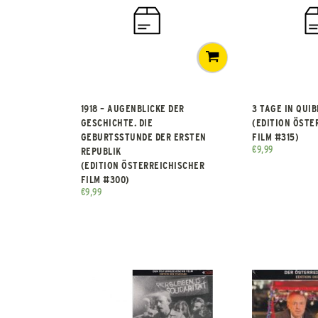
1918 – AUGENBLICKE DER
3 TAGE IN QUI
GESCHICHTE. DIE
(EDITION ÖSTE
GEBURTSSTUNDE DER ERSTEN
FILM #315)
€
9,99
REPUBLIK
(EDITION ÖSTERREICHISCHER
FILM #300)
€
9,99