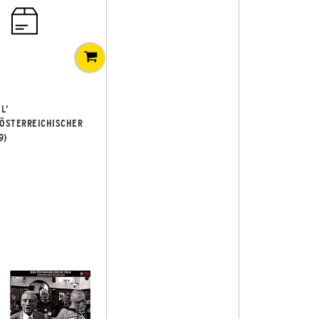
L’
 ÖSTERREICHISCHER
9)