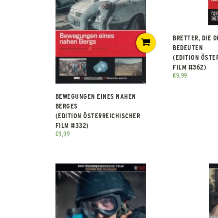
BRETTER, DIE D
BEDEUTEN
(EDITION ÖSTE
FILM #362)
€
9,99
BEWEGUNGEN EINES NAHEN
BERGES
(EDITION ÖSTERREICHISCHER
FILM #332)
€
9,99