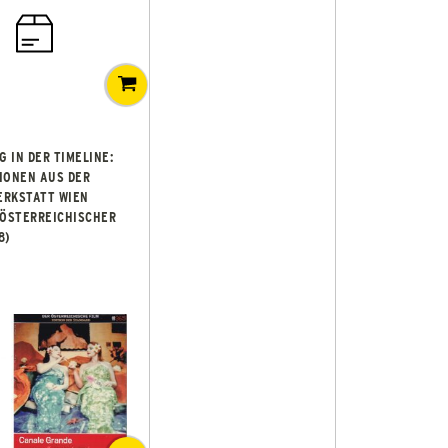
 IN DER TIMELINE:
IONEN AUS DER
ERKSTATT WIEN
 ÖSTERREICHISCHER
8)