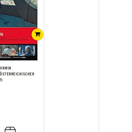
WINWIN
 ÖSTERREICHISCHER
7)