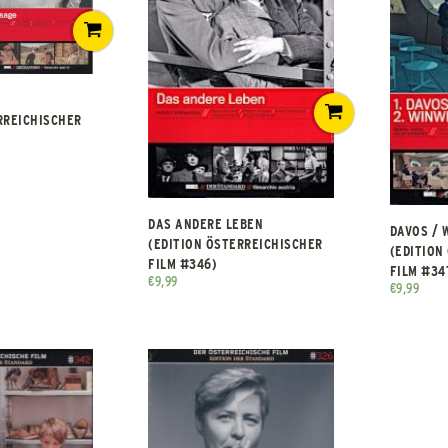
RREICHISCHER
DAS ANDERE LEBEN
DAVOS / 
(EDITION ÖSTERREICHISCHER
(EDITION
FILM #346)
FILM #34
€
9,99
€
9,99