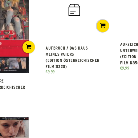
AUFZEIC
AUFBRUCH / DAS HAUS
UNTERWE
MEINES VATERS
(EDITION
(EDITION ÖSTERREICHISCHER
FILM #35
FILM #320)
€
9,99
€
9,99
RE
RREICHISCHER