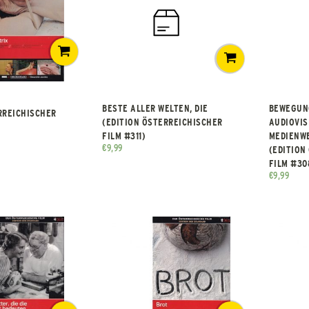
BESTE ALLER WELTEN, DIE
BEWEGUNG
RREICHISCHER
(EDITION ÖSTERREICHISCHER
AUDIOVIS
FILM #311)
MEDIENW
€
9,99
(EDITION
FILM #30
€
9,99