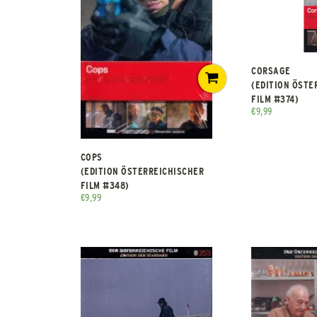
CORSAGE
(EDITION ÖSTE
FILM #374)
€
9,99
COPS
(EDITION ÖSTERREICHISCHER
FILM #348)
€
9,99