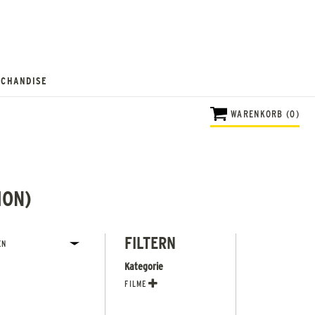
CHANDISE
WARENKORB (0)
ION)
FILTERN
Kategorie
FILME
