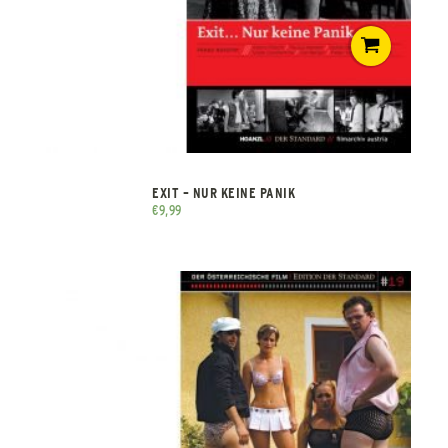
EXIT – NUR KEINE PANIK
€
9,99