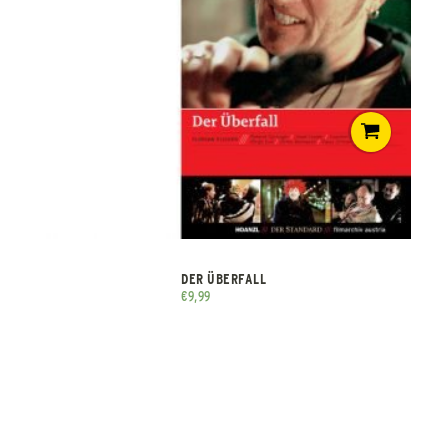
DER ÜBERFALL
€
9,99