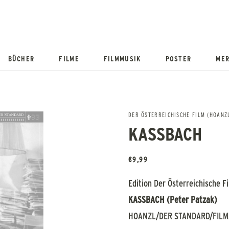
BÜCHER
FILME
FILMMUSIK
POSTER
MER
DER ÖSTERREICHISCHE FILM (HOANZL
KASSBACH
€
9,99
Edition Der Österreichische 
KASSBACH (Peter Patzak)
HOANZL/DER STANDARD/FILM