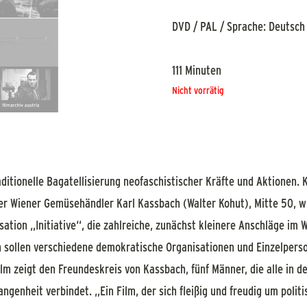
DVD / PAL / Sprache: Deutsch
111 Minuten
Nicht vorrätig
raditionelle Bagatellisierung neofaschistischer Kräfte und Aktionen. 
Wiener Gemüsehändler Karl Kassbach (Walter Kohut), Mitte 50, wi
ation „Initiative“, die zahlreiche, zunächst kleinere Anschläge im
n sollen verschiedene demokratische Organisationen und Einzelperso
lm zeigt den Freundeskreis von Kassbach, fünf Männer, die alle in der
gangenheit verbindet. „Ein Film, der sich fleißig und freudig um pol