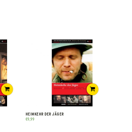
HEIMKEHR DER JÄGER
€
9,99