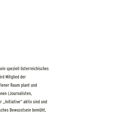
Kein speziell österreichisches
rd Mitglied der
 Wiener Raum plant und
nen (Journalisten,
 „Initiative“ aktiv sind und
itisches Bewusstsein bemüht,