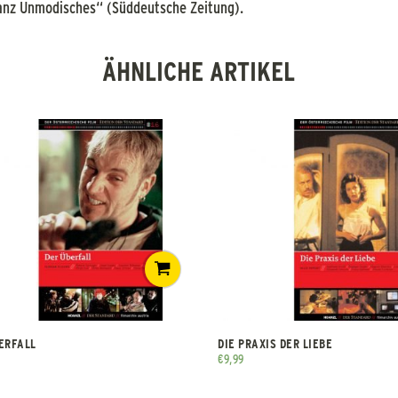
anz Unmodisches“ (Süddeutsche Zeitung).
ÄHNLICHE ARTIKEL
ERFALL
DIE PRAXIS DER LIEBE
€
9,99