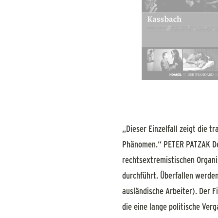
„Dieser Einzelfall zeigt die t
Phänomen.“ PETER PATZAK Der 
rechtsextremistischen Organis
durchführt. Überfallen werde
ausländische Arbeiter). Der Fi
die eine lange politische Ver