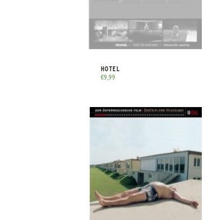
HOTEL
€
9,99