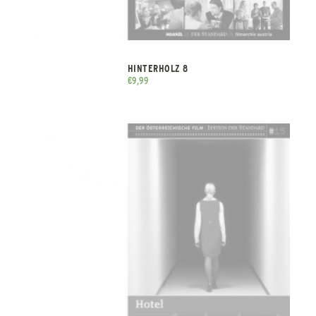
HINTERHOLZ 8
€
9,99