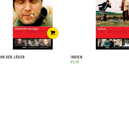
HR DER JÄGER
INDIEN
€
9,99