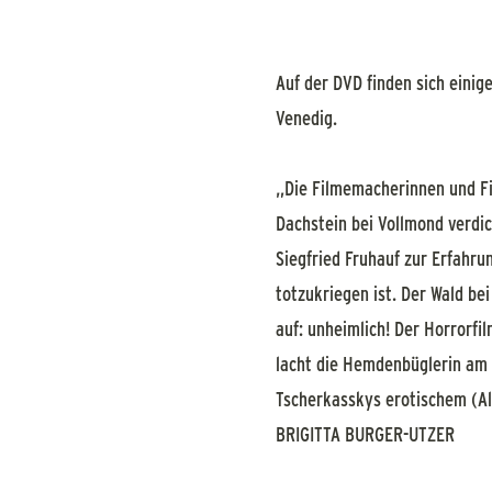
Auf der DVD finden sich einige
Venedig.
„Die Filmemacherinnen und Fi
Dachstein bei Vollmond verdic
Siegfried Fruhauf zur Erfahru
totzukriegen ist. Der Wald be
auf: unheimlich! Der Horrorfi
lacht die Hemdenbüglerin am E
Tscherkasskys erotischem (A
BRIGITTA BURGER-UTZER