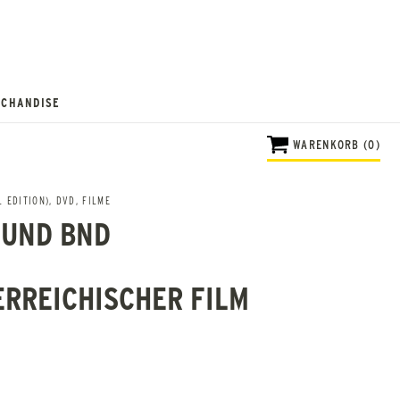
CHANDISE
WARENKORB (0)
 EDITION)
,
DVD
,
FILME
 UND BND
ERREICHISCHER FILM