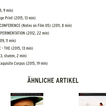
8, 9 min)
ge Print (2015, 13 min)
ONFERENCE (Notes on Film 05) (2011, 8 min)
XPERIMENTATION (2012, 22 min)
9, 11 min)
 - THE (2015, 13 min)
3, stumm, 2 min)
quisite Corpus (2015, 19 min)
ÄHNLICHE ARTIKEL