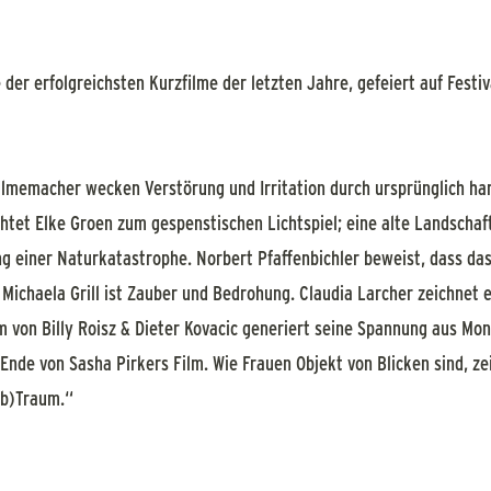
 der erfolgreichsten Kurzfilme der letzten Jahre, gefeiert auf Festiv
lmemacher wecken Verstörung und Irritation durch ursprünglich har
htet Elke Groen zum gespenstischen Lichtspiel; eine alte Landschaf
ng einer Naturkatastrophe. Norbert Pfaffenbichler beweist, dass das
i Michaela Grill ist Zauber und Bedrohung. Claudia Larcher zeichnet
lm von Billy Roisz & Dieter Kovacic generiert seine Spannung aus Mo
nde von Sasha Pirkers Film. Wie Frauen Objekt von Blicken sind, zei
lb)Traum.“