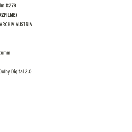
Film #278
RZFILME)
ARCHIV AUSTRIA
Stumm
Dolby Digital 2.0