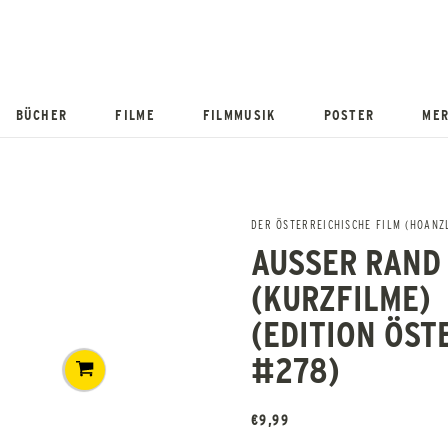
BÜCHER
FILME
FILMMUSIK
POSTER
MER
DER ÖSTERREICHISCHE FILM (HOANZL
AUSSER RAND
(KURZFILME)
(EDITION ÖST
#278)
€
9,99