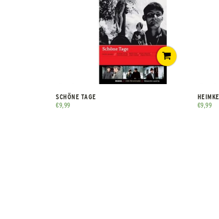
SCHÖNE TAGE
HEIMKE
€
9,99
€
9,99