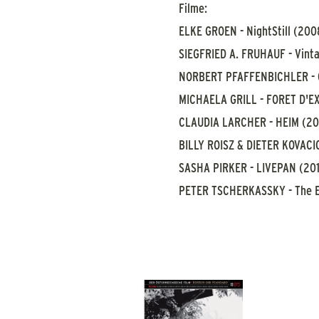
Filme:
ELKE GROEN - NightStill (200
SIEGFRIED A. FRUHAUF - Vinta
NORBERT PFAFFENBICHLER - C
MICHAELA GRILL - FORET D'E
CLAUDIA LARCHER - HEIM (200
BILLY ROISZ & DIETER KOVACIC
SASHA PIRKER - LIVEPAN (201
PETER TSCHERKASSKY - The Ex