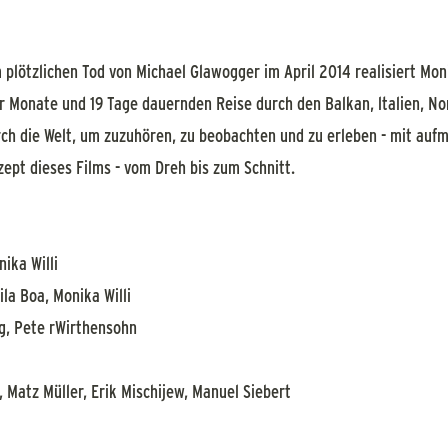
plötzlichen Tod von Michael Glawogger im April 2014 realisiert Moni
er Monate und 19 Tage dauernden Reise durch den Balkan, ltalien, N
urch die Welt, um zuzuhören, zu beobachten und zu erleben - mit au
zept dieses Films - vom Dreh bis zum Schnitt.
ika Willi
la Boa, Monika Willi
, Pete rWirthensohn
Matz Müller, Erik Mischijew, Manuel Siebert