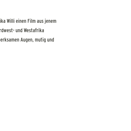
ka Willi einen Film aus jenem
ordwest- und Westafrika
fmerksamen Augen, mutig und