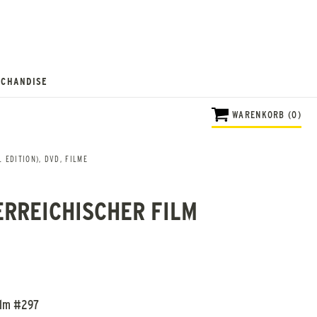
CHANDISE
WARENKORB (0)
 EDITION)
,
DVD
,
FILME
ERREICHISCHER FILM
Film #297