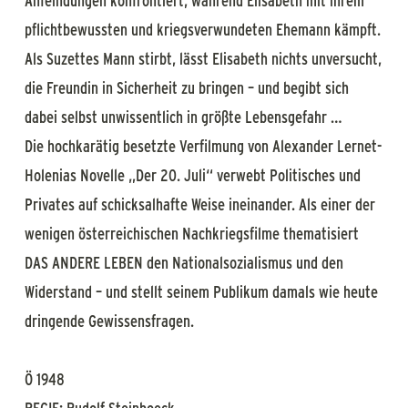
Anfeindungen konfrontiert, während Elisabeth mit ihrem
pflichtbewussten und kriegsverwundeten Ehemann kämpft.
Als Suzettes Mann stirbt, lässt Elisabeth nichts unversucht,
die Freundin in Sicherheit zu bringen – und begibt sich
dabei selbst unwissentlich in größte Lebensgefahr …
Die hochkarätig besetzte Verfilmung von Alexander Lernet-
Holenias Novelle „Der 20. Juli“ verwebt Politisches und
Privates auf schicksalhafte Weise ineinander. Als einer der
wenigen österreichischen Nachkriegsfilme thematisiert
DAS ANDERE LEBEN den Nationalsozialismus und den
Widerstand – und stellt seinem Publikum damals wie heute
dringende Gewissensfragen.
Ö 1948