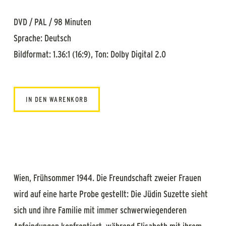
DVD / PAL / 98 Minuten
Sprache: Deutsch
Bildformat: 1.36:1 (16:9), Ton: Dolby Digital 2.0
IN DEN WARENKORB
Wien, Frühsommer 1944. Die Freundschaft zweier Frauen
wird auf eine harte Probe gestellt: Die Jüdin Suzette sieht
sich und ihre Familie mit immer schwerwiegenderen