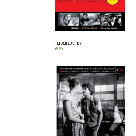
HEIDENLÖCHER
€
9,99