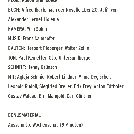
REGIE: Rudolf Steinboeck
BUCH: Alfred Ibach, nach der Novelle „Der 20. Juli“ von
Alexander Lernet-Holenia
KAMERA: Willi Sohm
MUSIK: Franz Salmhofer
BAUTEN: Herbert Ploberger, Walter Zollin
TON: Paul Kemetter, Otto Untersamlberger
SCHNITT: Henny Brünsch
MIT: Aglaja Schmid, Robert Lindner, Vilma Degischer,
Leopold Rudolf, Siegfried Breuer, Erik Frey, Anton Edthofer,
Gustav Waldau, Erni Mangold, Carl Günther
BONUSMATERIAL
Ausschnitte Wochenschau (9 Minuten)