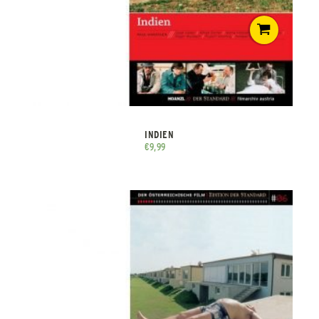
INDIEN
€
9,99