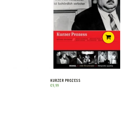
KURZER PROZESS
€
9,99