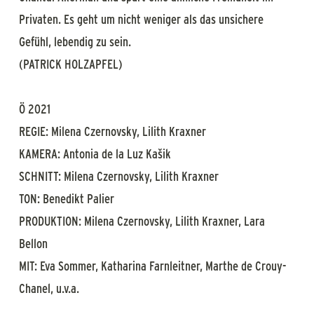
Privaten. Es geht um nicht weniger als das unsichere
Gefühl, lebendig zu sein.
(PATRICK HOLZAPFEL)
Ö 2021
REGIE: Milena Czernovsky, Lilith Kraxner
KAMERA: Antonia de la Luz Kašik
SCHNITT: Milena Czernovsky, Lilith Kraxner
TON: Benedikt Palier
PRODUKTION: Milena Czernovsky, Lilith Kraxner, Lara
Bellon
MIT: Eva Sommer, Katharina Farnleitner, Marthe de Crouy-
Chanel, u.v.a.