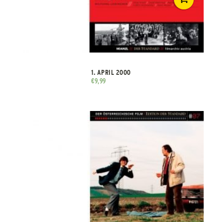
1. APRIL 2000
€
9,99