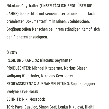
Nikolaus Geyrhalter (UNSER TÄGLICH BROT, ÜBER DIE
JAHRE) beobachtet mit seinem international mehrfach
prämierten Dokumentarfilm in Minen, Steinbrüchen,
Großbaustellen Menschen bei ihrem ständigen Kampf, sich
den Planeten anzueignen.
Ö 2019
REGIE UND KAMERA: Nikolaus Geyrhalter
PRODUZENTEN: Michael Kitzberger, Markus Glaser,
Wolfgang Widerhofer, Nikolaus Geyrhalter
REGIEASSISTENZ & AUFNAHMELEITUNG: Sophia Laggner,
Evelyne Faye-Horak
SCHNITT: Niki Mossböck
TON: Pavel Cuzuioc, Simon Graf, Lenka Mikulová, Hjalti