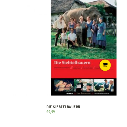
DIE SIEBTELBAUERN
€
9,99