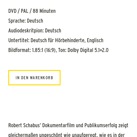
DVD / PAL / 88 Minuten
Sprache: Deutsch
Audiodeskritpion: Deutsch
Untertitel: Deutsch für Hörbehinderte, Englisch
Bildformat: 1.85:1 (16:9), Ton: Dolby Digital 5.1+2.0
IN DEN WARENKORB
Robert Schabus’ Dokumentarfilm und Publikumserfolg zeigt
gleichermaßen ungeschönt wie unaufgeregt, wie es in der