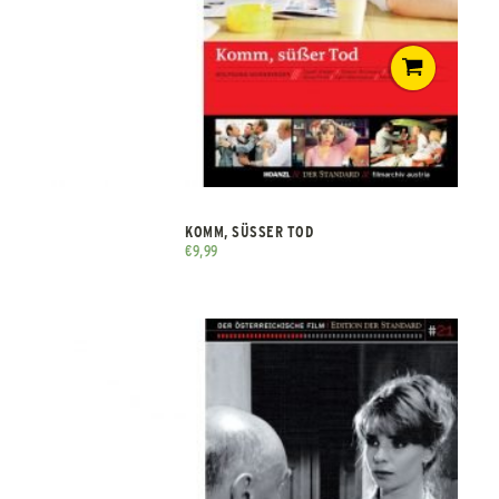
KOMM, SÜSSER TOD
€
9,99