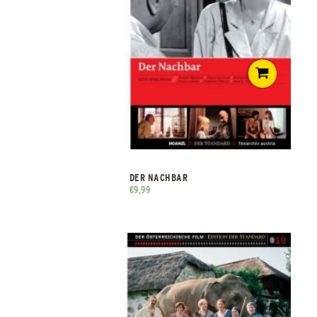
DER NACHBAR
€
9,99