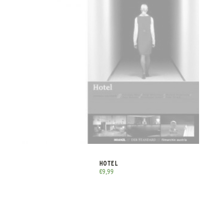
HOTEL
€
9,99