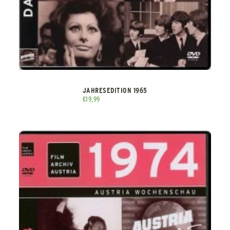
JAHRESEDITION 1965
€
19,99