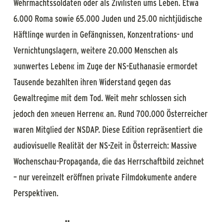
Wehrmachtssoldaten oder als Zivilisten ums Leben. Etwa
6.000 Roma sowie 65.000 Juden und 25.00 nichtjüdische
Häftlinge wurden in Gefängnissen, Konzentrations- und
Vernichtungslagern, weitere 20.000 Menschen als
»unwertes Leben« im Zuge der NS-Euthanasie ermordet
Tausende bezahlten ihren Widerstand gegen das
Gewaltregime mit dem Tod. Weit mehr schlossen sich
jedoch den »neuen Herren« an. Rund 700.000 Österreicher
waren Mitglied der NSDAP. Diese Edition repräsentiert die
audiovisuelle Realität der NS-Zeit in Österreich: Massive
Wochenschau-Propaganda, die das Herrschaftbild zeichnet
– nur vereinzelt eröffnen private Filmdokumente andere
Perspektiven.