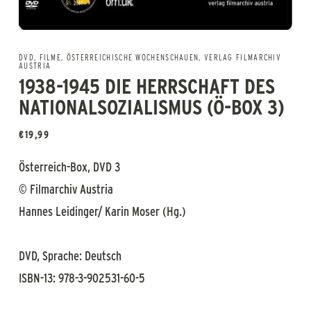
DVD
,
FILME
,
ÖSTERREICHISCHE WOCHENSCHAUEN
,
VERLAG FILMARCHIV
AUSTRIA
1938-1945 DIE HERRSCHAFT DES
NATIONALSOZIALISMUS (Ö-BOX 3)
€
19,99
Österreich-Box, DVD 3
© Filmarchiv Austria
Hannes Leidinger/ Karin Moser (Hg.)
DVD, Sprache: Deutsch
ISBN-13: 978-3-902531-60-5