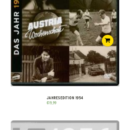
JAHRESEDITION 1954
€
19,99