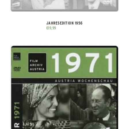
JAHRESEDITION 1956
€
19,99