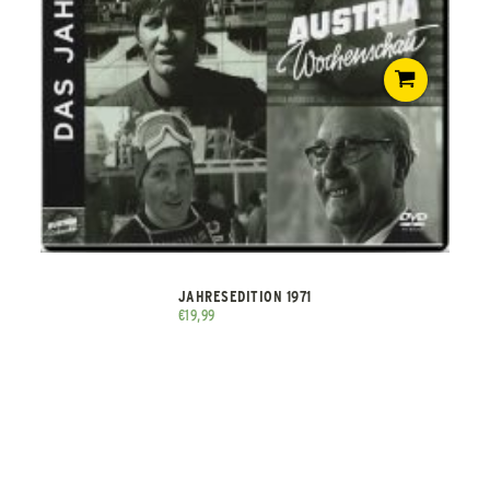
JAHRESEDITION 1971
€
19,99