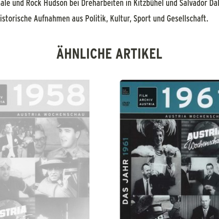
nale und Rock Hudson bei Dreharbeiten in Kitzbühel und Salvador Da
istorische Aufnahmen aus Politik, Kultur, Sport und Gesellschaft.
ÄHNLICHE ARTIKEL