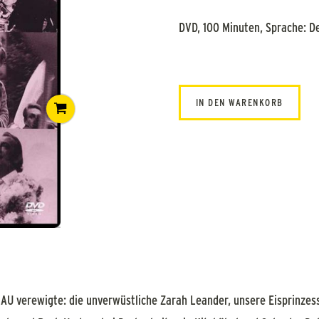
DVD, 100 Minuten, Sprache: D
IN DEN WARENKORB
verewigte: die unverwüstliche Zarah Leander, unsere Eisprinzess