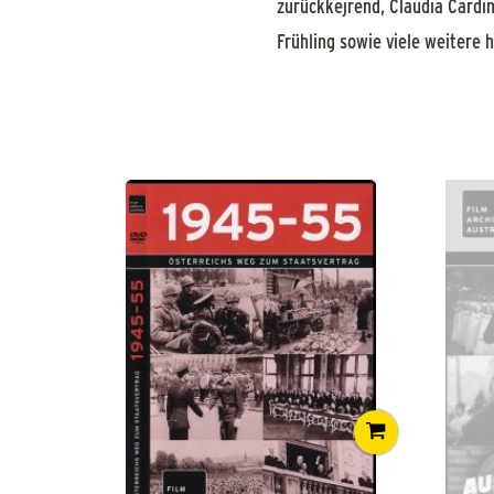
zurückkejrend, Claudia Cardi
Frühling sowie viele weitere h