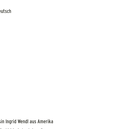
eutsch
in Ingrid Wendl aus Amerika