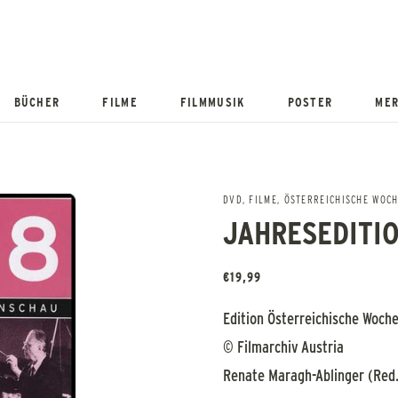
BÜCHER
FILME
FILMMUSIK
POSTER
MER
DVD
,
FILME
,
ÖSTERREICHISCHE WOC
JAHRESEDITIO
€
19,99
Edition Österreichische Woch
© Filmarchiv Austria
Renate Maragh-Ablinger (Red.