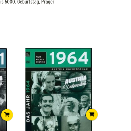
lis 6000. Geburtstag, Prager