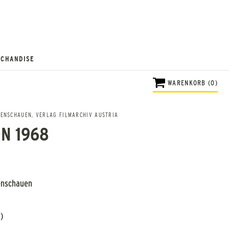
CHANDISE
WARENKORB (0)
HENSCHAUEN
,
VERLAG FILMARCHIV AUSTRIA
N 1968
enschauen
)