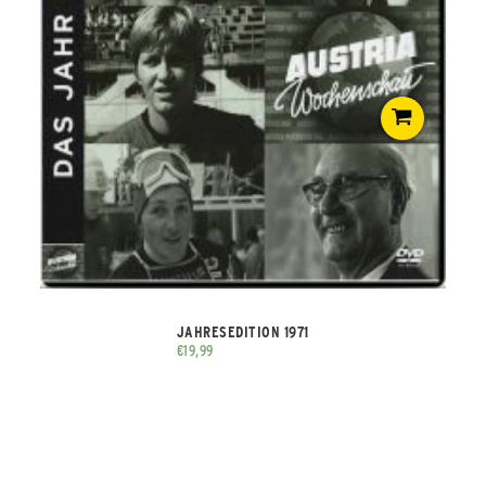
JAHRESEDITION 1971
€
19,99