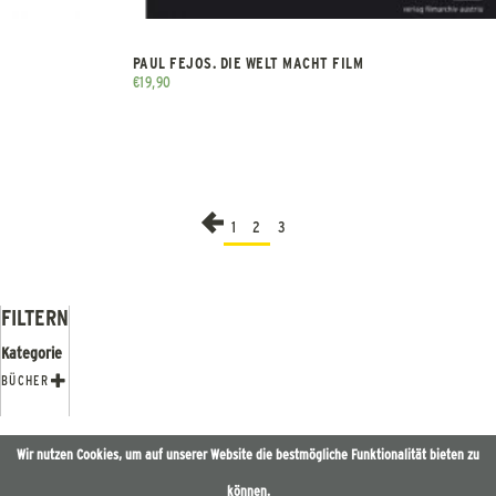
PAUL FEJOS. DIE WELT MACHT FILM
€
19,90
←
1
2
3
FILTERN
Kategorie
BÜCHER

Wir nutzen Cookies, um auf unserer Website die bestmögliche Funktionalität bieten zu
können.