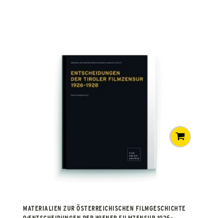
MATERIALIEN ZUR ÖSTERREICHISCHEN FILMGESCHICHTE
9:ENTSCHEIDUNGEN DER WIENER FILMZENSUR 1926–