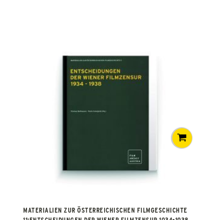
MATERIALIEN ZUR ÖSTERREICHISCHEN FILMGESCHICHTE
11:ENTSCHEIDUNGEN DER WIENER FILMZENSUR 1934-1938