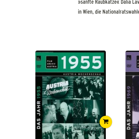
»sanfte Raubkatze« Dalia Lavi
in Wien, die Nationalratswahl