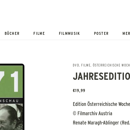
BÜCHER
FILME
FILMMUSIK
POSTER
MER
DVD
,
FILME
,
ÖSTERREICHISCHE WOC
JAHRESEDITIO
€
19,99
Edition Österreichische Woch
© Filmarchiv Austria
Renate Maragh-Ablinger (Red.