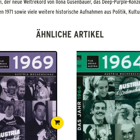
, der neue Weltrekord von Ilona Gusenbauer, das Deep-Purple-Konzer
en 1971 sowie viele weitere historische Aufnahmen aus Politik, Kultur
ÄHNLICHE ARTIKEL