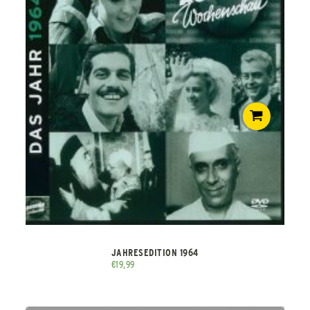
JAHRESEDITION 1964
€
19,99