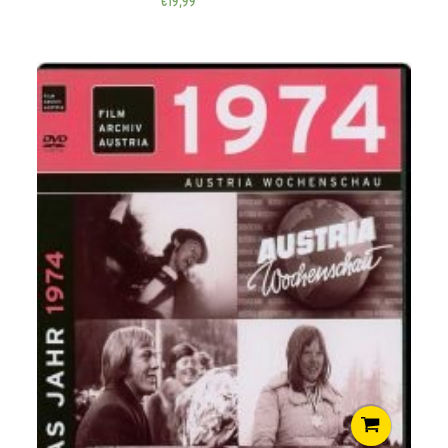
€
19,99