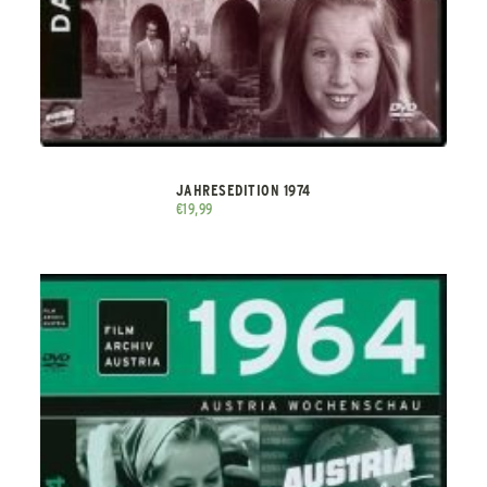
JAHRESEDITION 1974
€
19,99