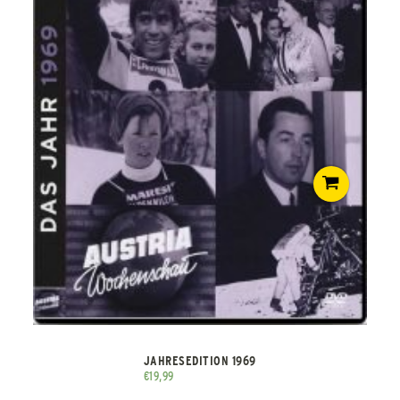
JAHRESEDITION 1969
€
19,99