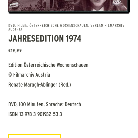
DVD
,
FILME
,
ÖSTERREICHISCHE WOCHENSCHAUEN
,
VERLAG FILMARCHIV
AUSTRIA
JAHRESEDITION 1974
€
19,99
Edition Österreichische Wochenschauen
© Filmarchiv Austria
Renate Maragh-Ablinger (Red.)
DVD, 100 Minuten, Sprache: Deutsch
ISBN-13 978-3-901932-53-3