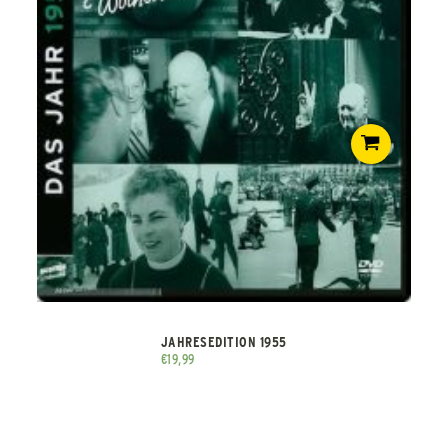
JAHRESEDITION 1955
€
19,99