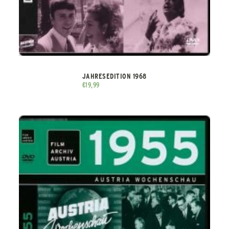
JAHRESEDITION 1968
€
19,99