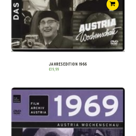
JAHRESEDITION 1966
€
19,99