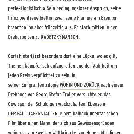
perfektionistisch.« Sein bedingungsloser Anspruch, seine
Prinzipientreue hielten zwar seine Flamme am Brennen,
brannten ihn aber frühzeitig aus. Er starb mitten in den
Dreharbeiten zu
RADETZKYMARSCH
.
Corti hinterlässt besonders dort eine Lücke, wo es gilt,
Themen kämpferisch aufzugreifen und der Wahrheit um
jeden Preis verpflichtet zu sein. In
seiner Emigrantentrilogie
WOHIN UND ZURÜCK
nach einem
Drehbuch von Georg Stefan Troller versuchte er, das
Gewissen der Schuldigen wachzuhalten. Ebenso in
DER FALL JÄGERSTÄTTER
, einem halbdokumentarischen
Film über einen Mann, der sich aus Gewissensgründen
weigerte, am Zweiten Weltkrieg teilzunehmen. Mit diesen