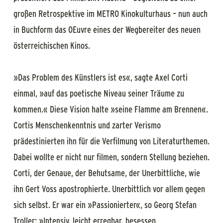
großen Retrospektive im METRO Kinokulturhaus – nun auch
in Buchform das OEuvre eines der Wegbereiter des neuen
österreichischen Kinos.
»Das Problem des Künstlers ist es«, sagte Axel Corti
einmal, »auf das poetische Niveau seiner Träume zu
kommen.« Diese Vision halte »seine Flamme am Brennen«.
Cortis Menschenkenntnis und zarter Verismo
prädestinierten ihn für die Verfilmung von Literaturthemen.
Dabei wollte er nicht nur filmen, sondern Stellung beziehen.
Corti, der Genaue, der Behutsame, der Unerbittliche, wie
ihn Gert Voss apostrophierte. Unerbittlich vor allem gegen
sich selbst. Er war ein »Passionierter«, so Georg Stefan
Troller: »Intensiv, leicht erregbar, besessen