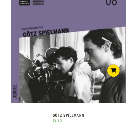
GÖTZ SPIELMANN
€
9,90