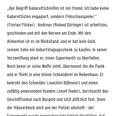
„Der Begriff Kabarettistenfilm ist mir fremd. Ich habe keine
Kabarettisten engagiert, sondern Filmschauspieler.“
(Florian Flicker) . Andreas (Roland Düringer) ist arbeitslos,
geschieden und mit den Nerven am Ende. Mit den
Alimenten ist er im Rückstand, und er hat kein Geld,
seinem Sohn ein Geburtstagsgeschenk zu kaufen. In seiner
Verzweiflung plant er, einen Supermarkt zu überfallen.
Noch bevor er seine Waffe zieht, übermannt ihn die Panik
und er flieht in eine kleine Schneiderei im Nebenhaus. Er
bedroht den Schneider (Joachim Bißmeier) und einen
zufällig anwesenden Kunden (Josef Hader), durchsucht das
Geschäftslokal nach Bargeld und sitzt plötzlich fest. Denn
der Häuserblock wird von der Polizei umstellt - der
Supermarkt wurde inzwischen tatsächlich überfallen. Auf