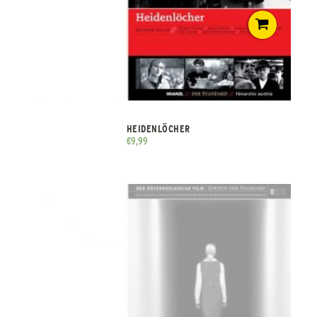
HEIDENLÖCHER
€
9,99