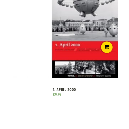
1. APRIL 2000
€
9,99