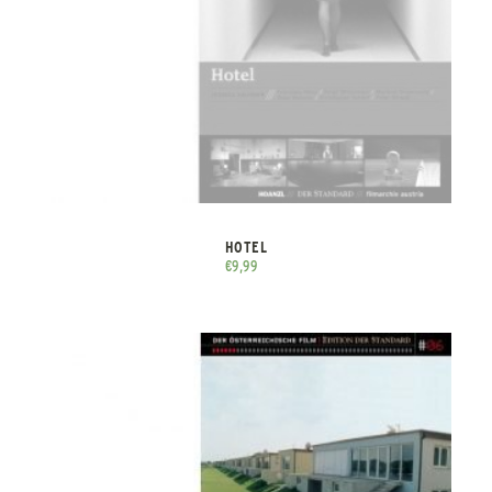
HOTEL
€
9,99