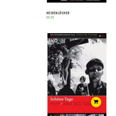
HEIDENLÖCHER
€
9,99