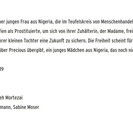
ner jungen Frau aus Nigeria, die im Teufelskreis von Menschenhande
Wien als Prostituierte, um sich von ihrer Zuhälterin, der Madame, frei
rer kleinen Tochter eine Zukunft zu sichern. Die Freiheit scheint für
ber Precious übergibt, ein junges Mädchen aus Nigeria, das noch nicht
19
eh Mortezai
mann, Sabine Moser