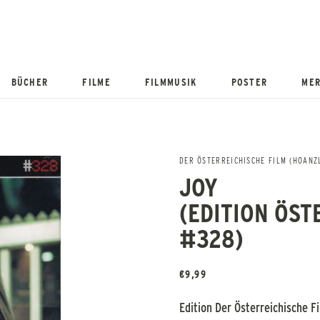
BÜCHER
FILME
FILMMUSIK
POSTER
MER
DER ÖSTERREICHISCHE FILM (HOANZL
JOY
(EDITION ÖST
#328)
€
9,99
Edition Der Österreichische 