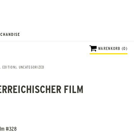
CHANDISE
WARENKORB (0)
 EDITION)
,
UNCATEGORIZED
ERREICHISCHER FILM
Film #328