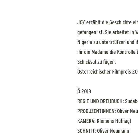
JOY erzählt die Geschichte ei
gefangen ist. Sie arbeitet in 
Nigeria zu unterstützen und ih
ihr die Madame die Kontrolle ü
Schicksal zu fügen.
Österreichischer Filmpreis 20
Ö 2018
REGIE UND DREHBUCH: Sudab
PRODUZENTINNEN: Oliver Neu
KAMERA: Klemens Hufnagl
SCHNITT: Oliver Neumann