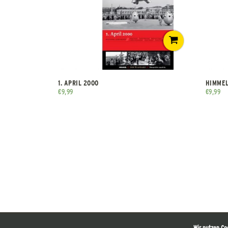
1. APRIL 2000
HIMMEL
€
9,99
€
9,99
Wir nutzen Co