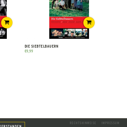
DIE SIEBTELBAUERN
€
9,99
RECHTSHINWEISE
IMPRESSUM
VERSTANDEN