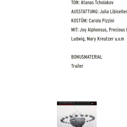
TON: Atanas Tcholakov
AUSSTATTUNG: Julia Libiselle
KOSTÜM: Carola Pizzini
MIT: Joy Alphonsus, Precious 
Ludwig, Mary Kreutzer u.v.m
BONUSMATERIAL
Trailer