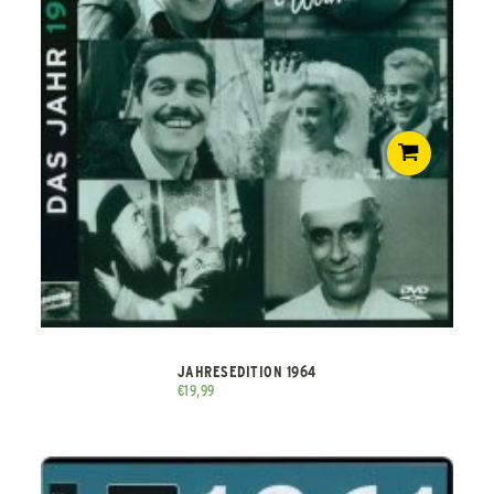
JAHRESEDITION 1964
€
19,99