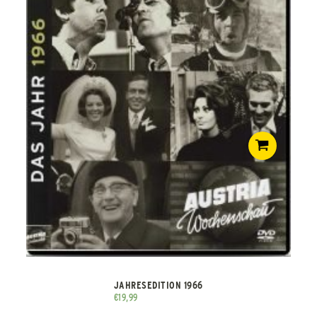
JAHRESEDITION 1966
€
19,99