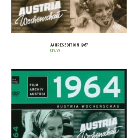
JAHRESEDITION 1967
€
19,99