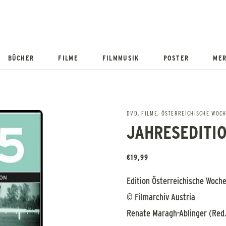
BÜCHER
FILME
FILMMUSIK
POSTER
MER
DVD
,
FILME
,
ÖSTERREICHISCHE WOC
JAHRESEDITIO
€
19,99
Edition Österreichische Woch
© Filmarchiv Austria
Renate Maragh-Ablinger (Red.