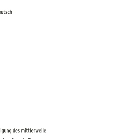
eutsch
tigung des mittlerweile