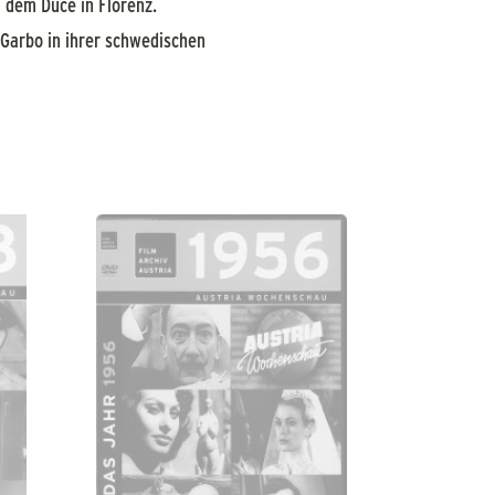
t dem Duce in Florenz.
 Garbo in ihrer schwedischen