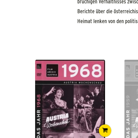
brüchigen Verhältnisses zwisc
Berichte über die österreich
Heimat lenken von den politis