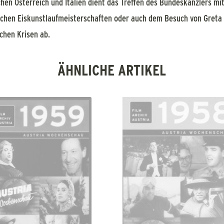
hen Österreich und Italien dient das Treffen des Bundeskanzlers mi
ischen Eiskunstlaufmeisterschaften oder auch dem Besuch von Greta
chen Krisen ab.
ÄHNLICHE ARTIKEL