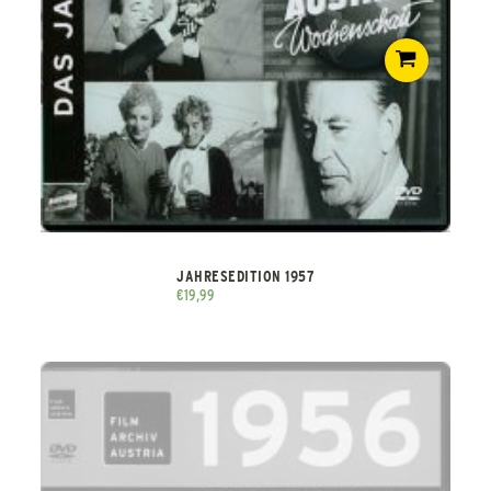
JAHRESEDITION 1957
€
19,99