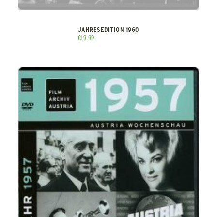
JAHRESEDITION 1960
€
19,99