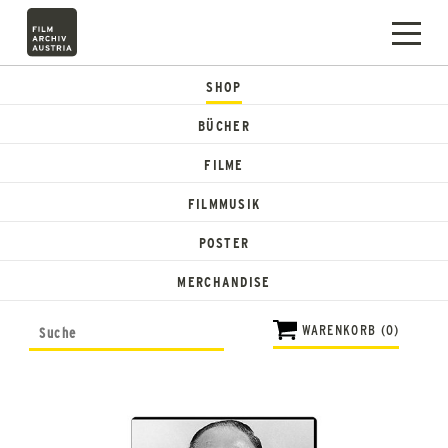
SHOP
BÜCHER
FILME
FILMMUSIK
POSTER
MERCHANDISE
WARENKORB (0)