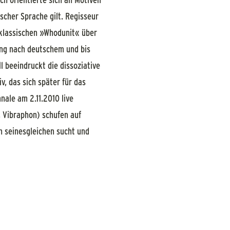
scher Sprache gilt. Regisseur
 klassischen »Whodunit« über
ung nach deutschem und bis
 beeindruckt die dissoziative
, das sich später für das
ale am 2.11.2010 live
, Vibraphon) schufen auf
en seinesgleichen sucht und