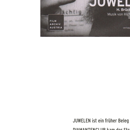
JUWELEN ist ein früher Beleg 
DIAMANTENCLUB kam der Streif