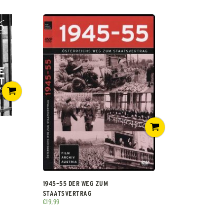
1945–55 DER WEG ZUM
STAATSVERTRAG
€
19,99