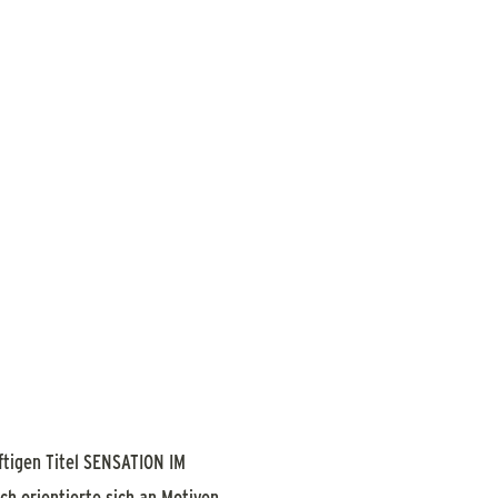
ftigen Titel SENSATION IM
h orientierte sich an Motiven