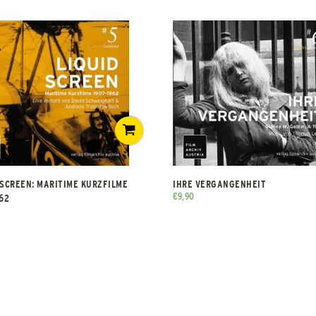
 SCREEN: MARITIME KURZFILME
IHRE VERGANGENHEIT
€
9,90
962