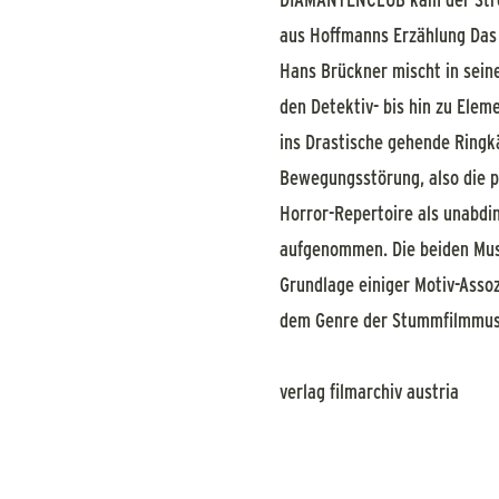
aus Hoffmanns Erzählung Das F
Hans Brückner mischt in sein
den Detektiv- bis hin zu Elem
ins Drastische gehende Ringk
Bewegungsstörung, also die p
Horror-Repertoire als unabdi
aufgenommen. Die beiden Musik
Grundlage einiger Motiv-Assoz
dem Genre der Stummfilmmusi
verlag filmarchiv austria