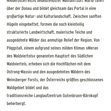
Niederösterreichs bedeutendster Wallfahrtsort Maria Taferl
über der Donau und bildet gleichsam das Portal in eine
großartige Natur- und Kulturlandschaft. Zwischen sanften
Hügeln eingebettet, formen die noch kleinteilig
strukturierte Landwirtschaft, malerische Teiche und
ausgedehnte Wälder das anmutige Relief der Region. Von
Pöggstall, einem aufgrund seines milden Klimas »Meran
des Waldviertels« genannten Hauptort des Südlichen
Waldviertels, erheben sich die Hochflächen mit dem
Ostrong-Massiv und den ausgedehnten Wäldern des
Weinsberger Forsts, der Österreichs größtes geschlossenes
Waldgebiet bildet und das
traditionsreiche Langlaufzentrum Gutenbrunn-Bärnkopf
beherbergt.