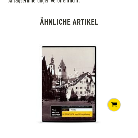
Alltagserinnerungen veröffentlicht.
ÄHNLICHE ARTIKEL