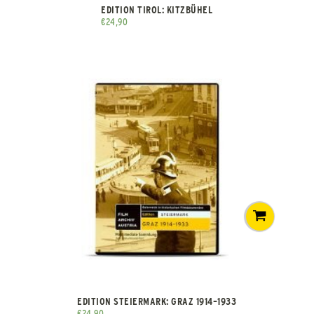
EDITION TIROL: KITZBÜHEL
€
24,90
EDITION STEIERMARK: GRAZ 1914–1933
€
24,90