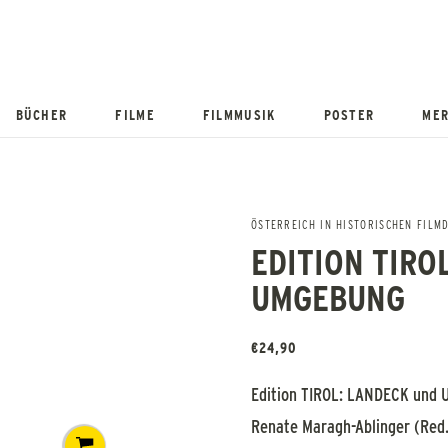
BÜCHER
FILME
FILMMUSIK
POSTER
MER
ÖSTERREICH IN HISTORISCHEN FIL
EDITION TIRO
UMGEBUNG
€
24,90
Edition TIROL: LANDECK und
Renate Maragh-Ablinger (Red.