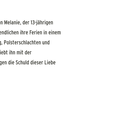
on Melanie, der 13-jährigen
endlichen ihre Ferien in einem
, Polsterschlachten und
iebt ihn mit der
egen die Schuld dieser Liebe