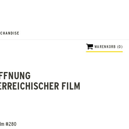
CHANDISE
WARENKORB (0)
OFFNUNG
ERREICHISCHER FILM
Film #280