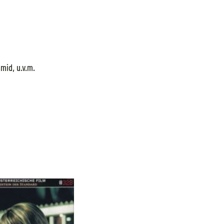
mid, u.v.m.