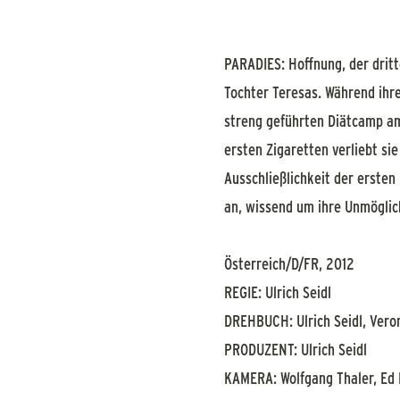
PARADIES: Hoffnung, der dritte
Tochter Teresas. Während ihre
streng geführten Diätcamp a
ersten Zigaretten verliebt sie
Ausschließlichkeit der ersten
an, wissend um ihre Unmöglich
Österreich/D/FR, 2012
REGIE: Ulrich Seidl
DREHBUCH: Ulrich Seidl, Vero
PRODUZENT: Ulrich Seidl
KAMERA: Wolfgang Thaler, Ed