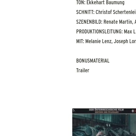
TON: Ekkehart Baumung
SCHNITT: Christof Schertenle
SZENENBILD: Renate Martin, 
PRODUKTIONSLEITUNG: Max L
MIT: Melanie Lenz, Joseph Lo
BONUSMATERIAL
Trailer