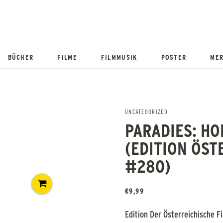
BÜCHER
FILME
FILMMUSIK
POSTER
MER
UNCATEGORIZED
PARADIES: H
(EDITION ÖST
#280)
€
9,99
Edition Der Österreichische 