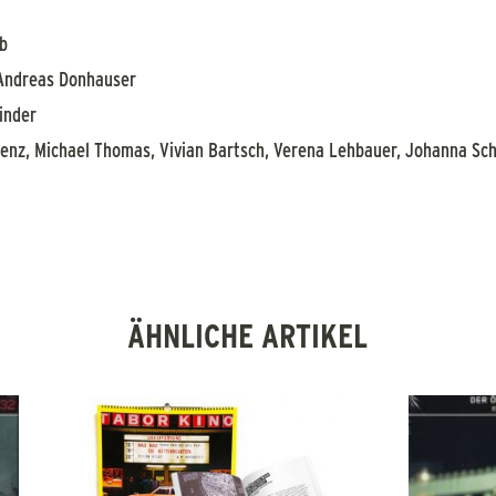
ib
Andreas Donhauser
inder
renz, Michael Thomas, Vivian Bartsch, Verena Lehbauer, Johanna Sch
ÄHNLICHE ARTIKEL