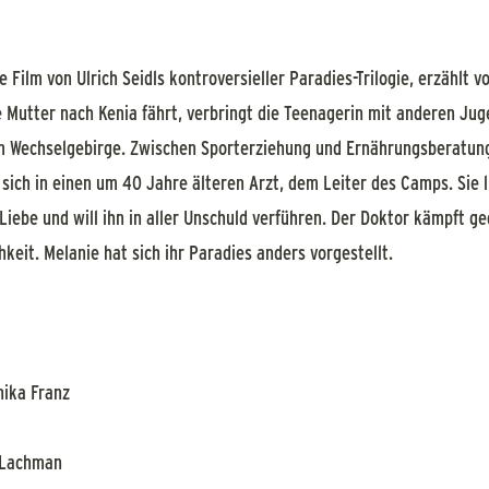
 Film von Ulrich Seidls kontroversieller Paradies-Trilogie, erzählt v
 Mutter nach Kenia fährt, verbringt die Teenagerin mit anderen Jug
m Wechselgebirge. Zwischen Sporterziehung und Ernährungsberatung
 sich in einen um 40 Jahre älteren Arzt, dem Leiter des Camps. Sie l
 Liebe und will ihn in aller Unschuld verführen. Der Doktor kämpft g
keit. Melanie hat sich ihr Paradies anders vorgestellt.
nika Franz
 Lachman