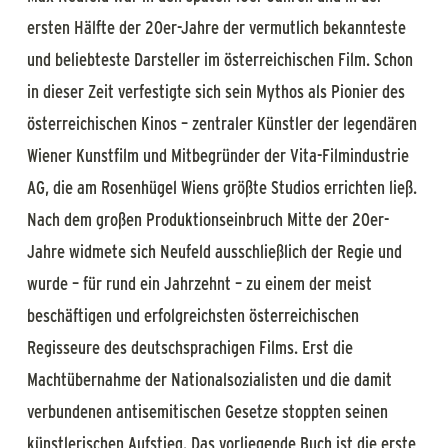
ersten Hälfte der 20er-Jahre der vermutlich bekannteste
und beliebteste Darsteller im österreichischen Film. Schon
in dieser Zeit verfestigte sich sein Mythos als Pionier des
österreichischen Kinos – zentraler Künstler der legendären
Wiener Kunstfilm und Mitbegründer der Vita-Filmindustrie
AG, die am Rosenhügel Wiens größte Studios errichten ließ.
Nach dem großen Produktionseinbruch Mitte der 20er-
Jahre widmete sich Neufeld ausschließlich der Regie und
wurde – für rund ein Jahrzehnt – zu einem der meist
beschäftigen und erfolgreichsten österreichischen
Regisseure des deutschsprachigen Films. Erst die
Machtübernahme der Nationalsozialisten und die damit
verbundenen antisemitischen Gesetze stoppten seinen
künstlerischen Aufstieg. Das vorliegende Buch ist die erste