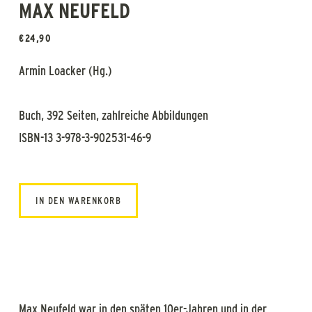
MAX NEUFELD
€
24,90
Armin Loacker (Hg.)
Buch, 392 Seiten, zahlreiche Abbildungen
ISBN-13 3-978-3-902531-46-9
IN DEN WARENKORB
Max Neufeld war in den späten 10er-Jahren und in der