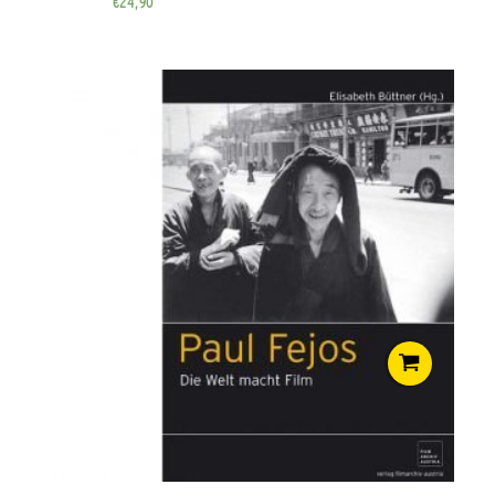
€
24,90