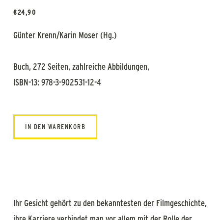
€
24,90
Günter Krenn/Karin Moser (Hg.)
Buch, 272 Seiten, zahlreiche Abbildungen,
ISBN-13: 978-3-902531-12-4
IN DEN WARENKORB
Ihr Gesicht gehört zu den bekanntesten der Filmgeschichte,
ihre Karriere verbindet man vor allem mit der Rolle der