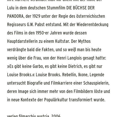
Lulu in dem deutschen Stummfilm DIE BÜCHSE DER
PANDORA, der 1929 unter der Regie des österreichischen
Regisseurs G.W. Pabst entstand. Mit der Wiederentdeckung
des Films in den 1950-er Jahren wurde dessen
Hauptdarstellerin zu einem Kultstar. Der Mythos
verdrängte bald die Fakten, und so weiß man bis heute
wenig über die Frau, von der Henri Langlois gesagt hatte:
»Es gibt keine Garbo, es gibt keine Dietrich, es gibt nur
Louise Brooks.« Louise Brooks. Rebellin, Ikone, Legende
untersucht Biografie und Filmkarriere einer Schauspielerin,
deren Image sich immer mehr von den Filmbildern löste und
in neue Kontexte der Populärkultur transformiert wurde.
verlag filmarchiv austria, 2006