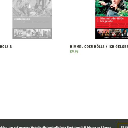
HOLZ 8
HIMMEL ODER HÖLLE / ICH GELOB
€
9,99
EIN
okies, um auf unserer Website die bestmögliche Funktionalität bieten zu können.