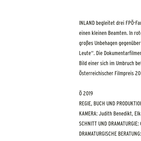
INLAND begleitet drei FPÖ-Fan
einen kleinen Beamten. In rote
großes Unbehagen gegenüber „
Leute“. Die Dokumentarfilmeri
Bild einer sich im Umbruch be
Österreichischer Filmpreis 2
Ö 2019
REGIE, BUCH UND PRODUKTION:
KAMERA: Judith Benedikt, Elke
SCHNITT UND DRAMATURGIE: 
DRAMATURGISCHE BERATUNG: 