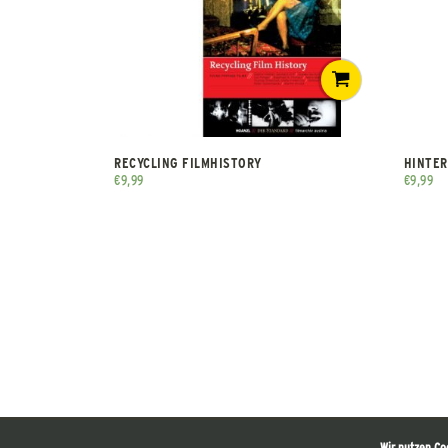
RECYCLING FILMHISTORY
HINTER
€
9,99
€
9,99
Wir nutzen Co