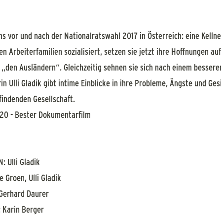
s vor und nach der Nationalratswahl 2017 in Österreich: eine Kellne
n Arbeiterfamilien sozialisiert, setzen sie jetzt ihre Hoffnungen auf
den Ausländern“. Gleichzeitig sehnen sie sich nach einem besseren
n Ulli Gladik gibt intime Einblicke in ihre Probleme, Ängste und Ge
findenden Gesellschaft.
020 - Bester Dokumentarfilm
 Ulli Gladik
 Groen, Ulli Gladik
Gerhard Daurer
Karin Berger