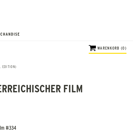
CHANDISE
WARENKORB (0)
 EDITION)
ERREICHISCHER FILM
Film #334