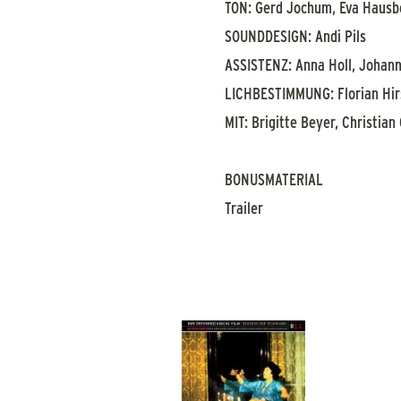
TON: Gerd Jochum, Eva Hausb
SOUNDDESIGN: Andi Pils
ASSISTENZ: Anna Holl, Johan
LICHBESTIMMUNG: Florian Hi
MIT: Brigitte Beyer, Christia
BONUSMATERIAL
Trailer