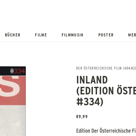
BÜCHER
FILME
FILMMUSIK
POSTER
MER
DER ÖSTERREICHISCHE FILM (HOANZL
INLAND
(EDITION ÖST
#334)
€
9,99
Edition Der Österreichische 