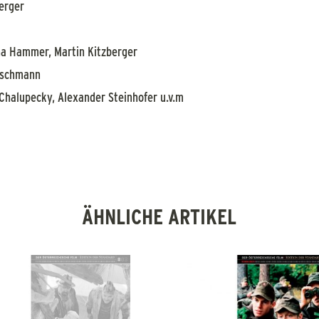
erger
na Hammer, Martin Kitzberger
rschmann
n Chalupecky, Alexander Steinhofer u.v.m
ÄHNLICHE ARTIKEL