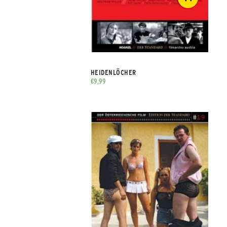
HEIDENLÖCHER
€
9,99