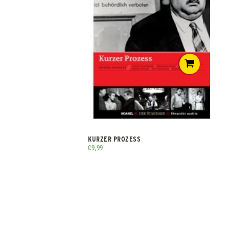
KURZER PROZESS
€
9,99