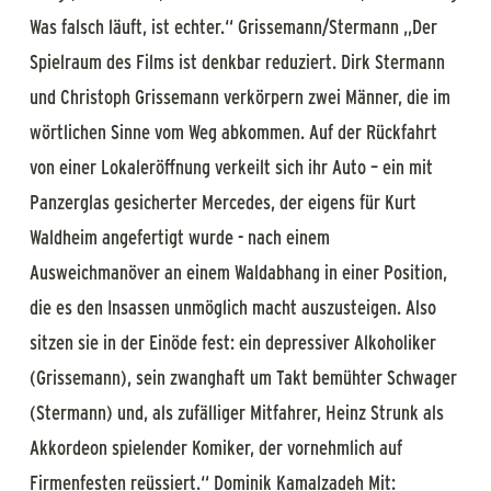
Was falsch läuft, ist echter.“ Grissemann/Stermann „Der
Spielraum des Films ist denkbar reduziert. Dirk Stermann
und Christoph Grissemann verkörpern zwei Männer, die im
wörtlichen Sinne vom Weg abkommen. Auf der Rückfahrt
von einer Lokaleröffnung verkeilt sich ihr Auto – ein mit
Panzerglas gesicherter Mercedes, der eigens für Kurt
Waldheim angefertigt wurde - nach einem
Ausweichmanöver an einem Waldabhang in einer Position,
die es den Insassen unmöglich macht auszusteigen. Also
sitzen sie in der Einöde fest: ein depressiver Alkoholiker
(Grissemann), sein zwanghaft um Takt bemühter Schwager
(Stermann) und, als zufälliger Mitfahrer, Heinz Strunk als
Akkordeon spielender Komiker, der vornehmlich auf
Firmenfesten reüssiert.“ Dominik Kamalzadeh Mit: