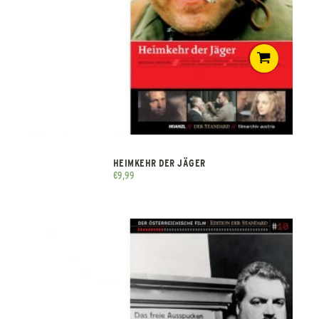
HEIMKEHR DER JÄGER
€
9,99