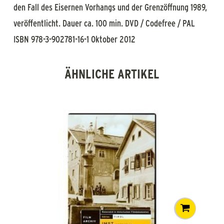
den Fall des Eisernen Vorhangs und der Grenzöffnung 1989,
veröffentlicht. Dauer ca. 100 min. DVD / Codefree / PAL
ISBN 978-3-902781-16-1 Oktober 2012
ÄHNLICHE ARTIKEL