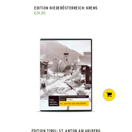
EDITION NIEDERÖSTERREICH: KREMS
€
24,90
EDITION TIROL: ST. ANTON AM ARLBERG