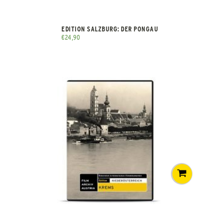
EDITION SALZBURG: DER PONGAU
€
24,90