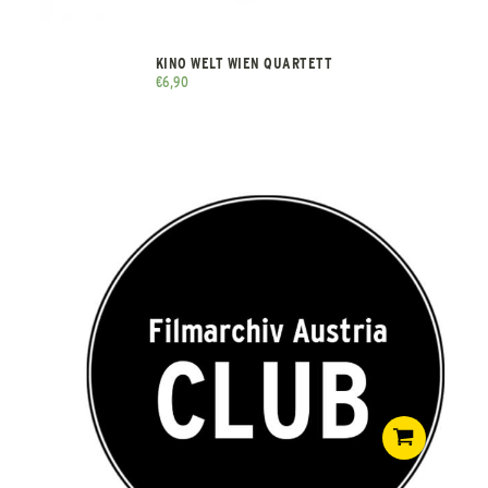
KINO WELT WIEN QUARTETT
€
6,90