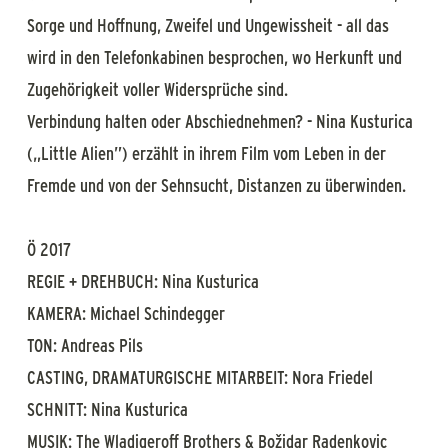
Sorge und Hoffnung, Zweifel und Ungewissheit - all das
wird in den Telefonkabinen besprochen, wo Herkunft und
Zugehörigkeit voller Widersprüche sind.
Verbindung halten oder Abschiednehmen? - Nina Kusturica
(„Little Alien”) erzählt in ihrem Film vom Leben in der
Fremde und von der Sehnsucht, Distanzen zu überwinden.
Ö 2017
REGIE + DREHBUCH: Nina Kusturica
KAMERA: Michael Schindegger
TON: Andreas Pils
CASTING, DRAMATURGISCHE MITARBEIT: Nora Friedel
SCHNITT: Nina Kusturica
MUSIK: The Wladigeroff Brothers & Božidar Radenkovic