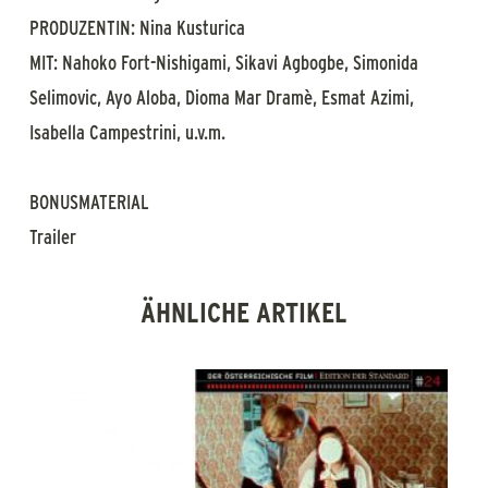
PRODUZENTIN: Nina Kusturica
MIT: Nahoko Fort-Nishigami, Sikavi Agbogbe, Simonida
Selimovic, Ayo Aloba, Dioma Mar Dramè, Esmat Azimi,
Isabella Campestrini, u.v.m.
BONUSMATERIAL
Trailer
ÄHNLICHE ARTIKEL