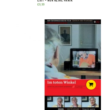
EXIT – NUR KEINE PANIK
€
9,99