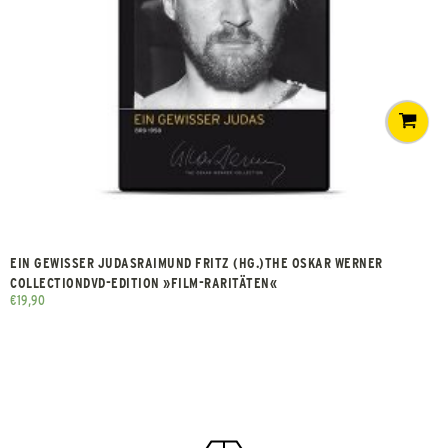
EIN GEWISSER JUDASRAIMUND FRITZ (HG.)THE OSKAR WERNER
COLLECTIONDVD-EDITION »FILM-RARITÄTEN«
€
19,90