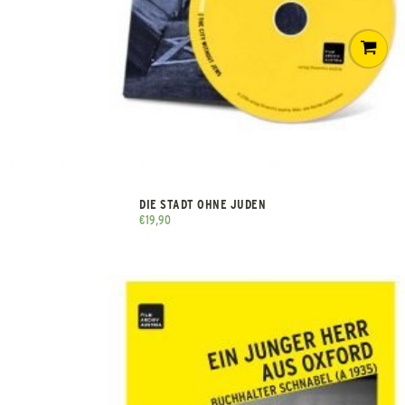
DIE STADT OHNE JUDEN
€
19,90