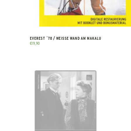
EVEREST ´78 / WEISSE WAND AM MAKALU
€
19,90