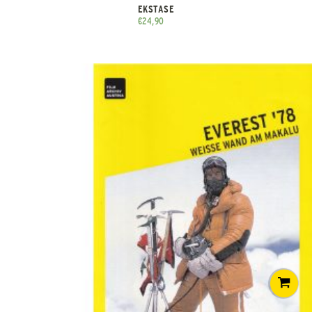
EKSTASE
€
24,90