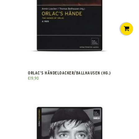
ORLAC’S HÄNDELOACKER/BALLHAUSEN (HG.)
€
19,90